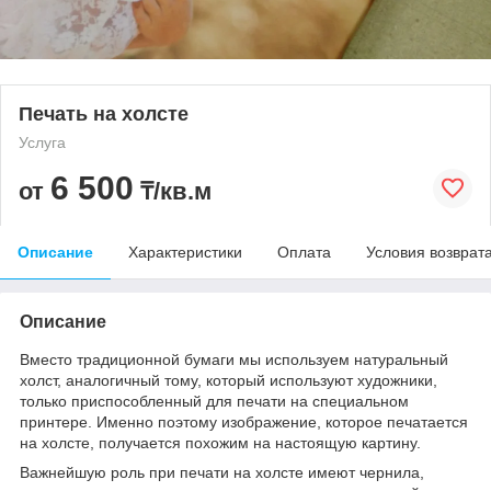
Печать на холсте
Услуга
6 500
от
₸/кв.м
Описание
Характеристики
Оплата
Условия возврат
Описание
Вместо традиционной бумаги мы используем натуральный
холст, аналогичный тому, который используют художники,
только приспособленный для печати на специальном
принтере. Именно поэтому изображение, которое печатается
на холсте, получается похожим на настоящую картину.
Важнейшую роль при печати на холсте имеют чернила,